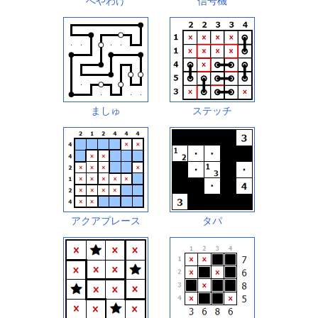
へやわけ
信号機
ましゅ
ステッチ
アクアプレース
タパ