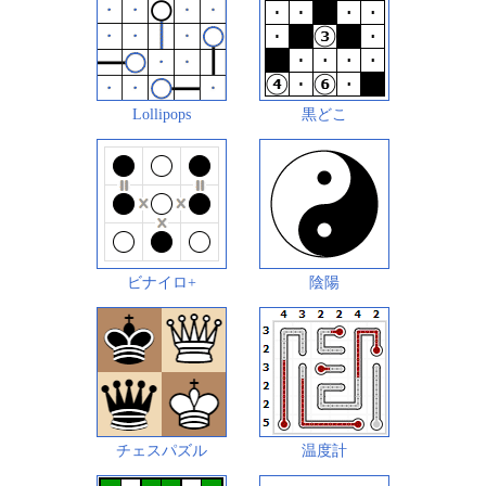
Lollipops
黒どこ
ビナイロ+
陰陽
チェスパズル
温度計