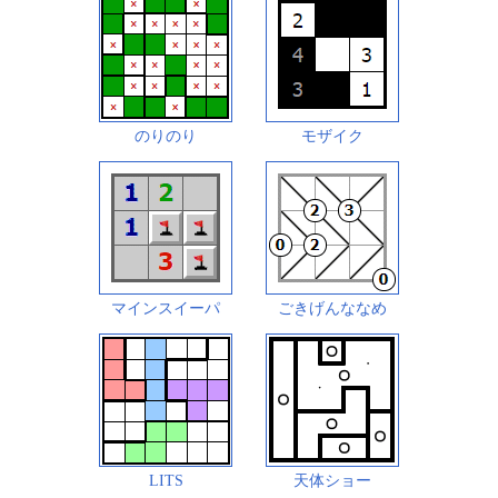
のりのり
モザイク
マインスイーパ
ごきげんななめ
LITS
天体ショー