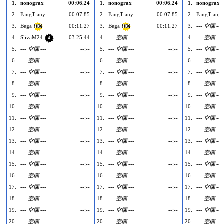
1.
nonograx
00:06.24
1.
nonograx
00:06.24
1.
nonograx
2.
FangTianyi
00:07.85
2.
FangTianyi
00:07.85
2.
FangTianyi
3.
Bega
00:11.27
3.
Bega
00:11.27
3.
--- 空欄 ---
105
105
4.
SlivaM24
03:25.44
4.
--- 空欄 ---
--:--
4.
--- 空欄 ---
4
5.
--- 空欄 ---
--:--
5.
--- 空欄 ---
--:--
5.
--- 空欄 ---
6.
--- 空欄 ---
--:--
6.
--- 空欄 ---
--:--
6.
--- 空欄 ---
7.
--- 空欄 ---
--:--
7.
--- 空欄 ---
--:--
7.
--- 空欄 ---
8.
--- 空欄 ---
--:--
8.
--- 空欄 ---
--:--
8.
--- 空欄 ---
9.
--- 空欄 ---
--:--
9.
--- 空欄 ---
--:--
9.
--- 空欄 ---
10.
--- 空欄 ---
--:--
10.
--- 空欄 ---
--:--
10.
--- 空欄 ---
11.
--- 空欄 ---
--:--
11.
--- 空欄 ---
--:--
11.
--- 空欄 ---
12.
--- 空欄 ---
--:--
12.
--- 空欄 ---
--:--
12.
--- 空欄 ---
13.
--- 空欄 ---
--:--
13.
--- 空欄 ---
--:--
13.
--- 空欄 ---
14.
--- 空欄 ---
--:--
14.
--- 空欄 ---
--:--
14.
--- 空欄 ---
15.
--- 空欄 ---
--:--
15.
--- 空欄 ---
--:--
15.
--- 空欄 ---
16.
--- 空欄 ---
--:--
16.
--- 空欄 ---
--:--
16.
--- 空欄 ---
17.
--- 空欄 ---
--:--
17.
--- 空欄 ---
--:--
17.
--- 空欄 ---
18.
--- 空欄 ---
--:--
18.
--- 空欄 ---
--:--
18.
--- 空欄 ---
19.
--- 空欄 ---
--:--
19.
--- 空欄 ---
--:--
19.
--- 空欄 ---
20.
--- 空欄 ---
--:--
20.
--- 空欄 ---
--:--
20.
--- 空欄 ---