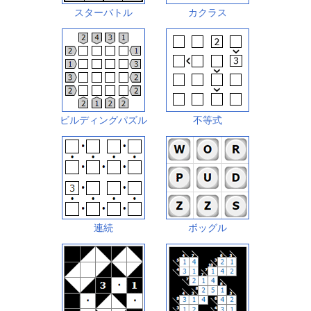
スターバトル
カクラス
ビルディングパズル
不等式
連続
ボッグル