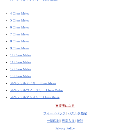
4 Chess Melee
5 Chess Melee
6 Chess Melee
7 Chess Melee
8 Chess Melee
9 Chess Melee
10 Chess Melee
11 Chess Melee
12 Chess Melee
13 Chess Melee
スペシャルデイリー Chess Melee
スペシャルウィークリー Chess Melee
スペシャルマンスリー Chess Melee
支援者になる
フィードバック
|
パズルを指定
一括印刷
|
殿堂入り
|
統計
Privacy Policy