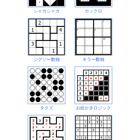
シャカシャカ
カックロ
ジグソー数独
キラー数独
タクズ
お絵かきロジック