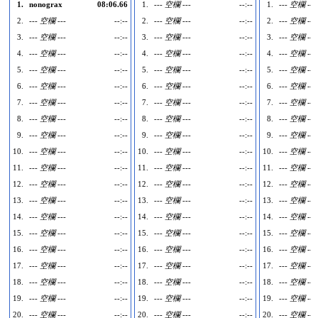
1.
nonograx
08:06.66
1.
--- 空欄 ---
--:--
1.
--- 空欄 ---
2.
--- 空欄 ---
--:--
2.
--- 空欄 ---
--:--
2.
--- 空欄 ---
3.
--- 空欄 ---
--:--
3.
--- 空欄 ---
--:--
3.
--- 空欄 ---
4.
--- 空欄 ---
--:--
4.
--- 空欄 ---
--:--
4.
--- 空欄 ---
5.
--- 空欄 ---
--:--
5.
--- 空欄 ---
--:--
5.
--- 空欄 ---
6.
--- 空欄 ---
--:--
6.
--- 空欄 ---
--:--
6.
--- 空欄 ---
7.
--- 空欄 ---
--:--
7.
--- 空欄 ---
--:--
7.
--- 空欄 ---
8.
--- 空欄 ---
--:--
8.
--- 空欄 ---
--:--
8.
--- 空欄 ---
9.
--- 空欄 ---
--:--
9.
--- 空欄 ---
--:--
9.
--- 空欄 ---
10.
--- 空欄 ---
--:--
10.
--- 空欄 ---
--:--
10.
--- 空欄 ---
11.
--- 空欄 ---
--:--
11.
--- 空欄 ---
--:--
11.
--- 空欄 ---
12.
--- 空欄 ---
--:--
12.
--- 空欄 ---
--:--
12.
--- 空欄 ---
13.
--- 空欄 ---
--:--
13.
--- 空欄 ---
--:--
13.
--- 空欄 ---
14.
--- 空欄 ---
--:--
14.
--- 空欄 ---
--:--
14.
--- 空欄 ---
15.
--- 空欄 ---
--:--
15.
--- 空欄 ---
--:--
15.
--- 空欄 ---
16.
--- 空欄 ---
--:--
16.
--- 空欄 ---
--:--
16.
--- 空欄 ---
17.
--- 空欄 ---
--:--
17.
--- 空欄 ---
--:--
17.
--- 空欄 ---
18.
--- 空欄 ---
--:--
18.
--- 空欄 ---
--:--
18.
--- 空欄 ---
19.
--- 空欄 ---
--:--
19.
--- 空欄 ---
--:--
19.
--- 空欄 ---
20.
--- 空欄 ---
--:--
20.
--- 空欄 ---
--:--
20.
--- 空欄 ---