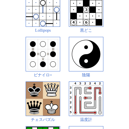
Lollipops
黒どこ
ビナイロ+
陰陽
チェスパズル
温度計