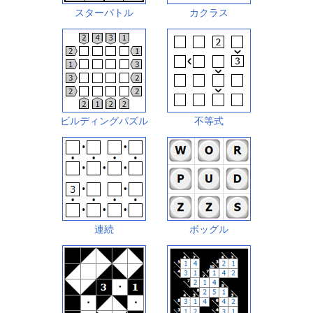
スターバトル
カクラス
ビルディングパズル
不等式
連続
ボッグル