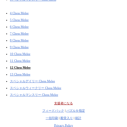
4 Chess Melee
5 Chess Melee
6 Chess Melee
7 Chess Melee
8 Chess Melee
9 Chess Melee
10 Chess Melee
11 Chess Melee
12 Chess Melee
13 Chess Melee
スペシャルデイリー Chess Melee
スペシャルウィークリー Chess Melee
スペシャルマンスリー Chess Melee
支援者になる
フィードバック
|
パズルを指定
一括印刷
|
殿堂入り
|
統計
Privacy Policy