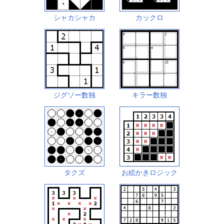
シャカシャカ
カックロ
ジグソー数独
キラー数独
タクズ
お絵かきロジック