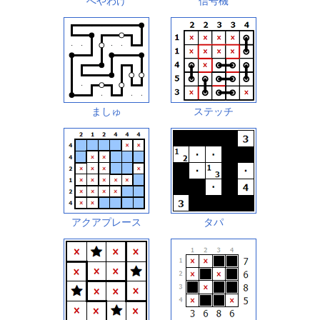
へやわけ
信号機
ましゅ
ステッチ
アクアプレース
タパ