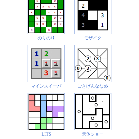
のりのり
モザイク
マインスイーパ
ごきげんななめ
LITS
天体ショー